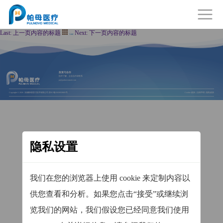
Last:
上一页内容的标题
Next:
下一页内容的标题
List
投资与合作
技术了解、企业合作请联系
pr@pulnovomed.com
Copyright © 2026
无锡帕母医疗技术有限公司
苏ICP备2020058805号
Cookie 政策
|
法律声明
|
隐私政策
隐私设置
我们在您的浏览器上使用 cookie 来定制内容以
供您查看和分析。如果您点击“接受”或继续浏
览我们的网站，我们假设您已经同意我们使用