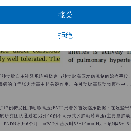
接受
拒绝
于肺动脉自主神经系统积极参与肺动脉高压发病机制的治疗手段。
病的血管张力增高中起关键作用。在肺动脉高压动物模型中，PA
了13例特发性肺动脉高压(PAH)患者的首次临床数据：在这些患者
g。该研究团队通过在另外66例不同形式的肺动脉高压(主要是肺
PADN术后6个月，mPAP从基线时53
±
19mm Hg下降到45
±
16