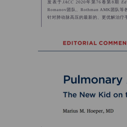
发表于
JACC
2020年第76卷第8期
Edi
Romanov团队、Rothman A
针对肺动脉高压的最新的、更优解治疗