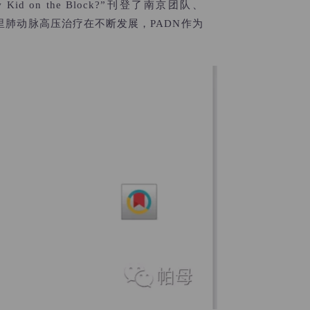
 New Kid on the Block?”刊登了南京团队、
年里肺动脉高压治疗在不断发展，PADN作为