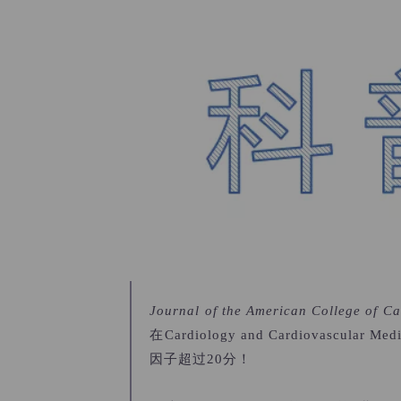
Journal of the American College of C
在Cardiology and Cardio
因子超过20分！