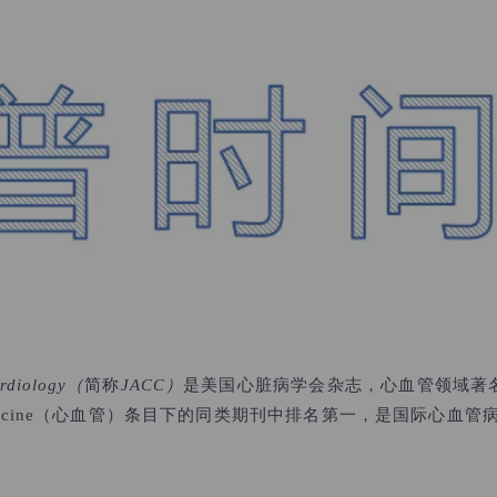
ardiology（
简称
JACC）
是美国心脏病学会杂志，心血管领域著名期
vascular Medicine（心血管）条目下的同类期刊中排名第一，是