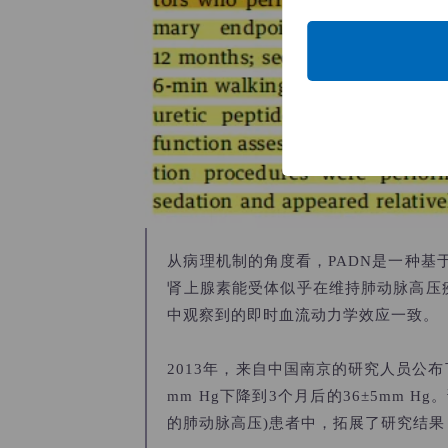
从病理机制的角度看，PADN是一种基
肾上腺素能受体似乎在维持肺动脉高压疾
中观察到的即时血流动力学效应一致。
2013年，来自中国南京的研究人员公布
mm Hg下降到3个月后的36
±
5mm H
的肺动脉高压)患者中，拓展了研究结果：