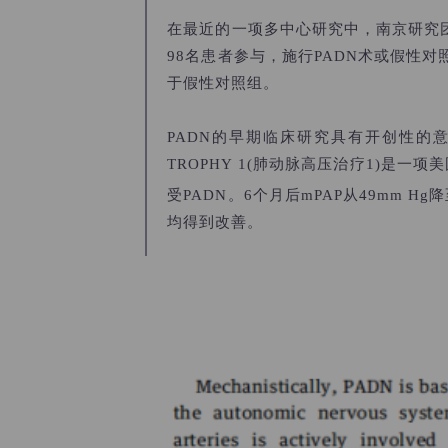
在最近的一项多中心研究中，南京研究
98名患者参与，施行PADN术或假性
于假性对照组。
PADN的早期临床研究具有开创性的
TROPHY 1(肺动脉高压治疗1)是一项
美
受PADN。6个月后mPAP从49mm Hg降至
均得到改善。